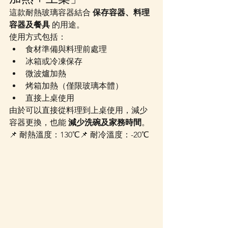
這款耐熱玻璃容器結合 
保存容器、料理
容器及餐具
 的用途。
使用方式包括：
食材準備與料理前處理
冰箱或冷凍保存
微波爐加熱
烤箱加熱（僅限玻璃本體）
直接上桌使用
由於可以直接從料理到上桌使用，減少
容器更換，也能 
減少洗碗及家務時間
。
📌 耐熱溫度：130℃📌 耐冷溫度：-20℃