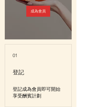
成為會員
01
登記
登記成為會員即可開始
享受酬賓計劃