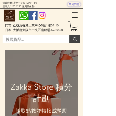
營業時間 : 星期一至五 1200~1845
常見問題
星期六
1200-1730
(星期日休息)
門市: 荔枝角香港工業中心B座1樓B7-10
日本: 大阪府大阪市中央区南船場3-2-22-205
Zakka Store 積分
計劃
賺取點數並轉換成獎勵