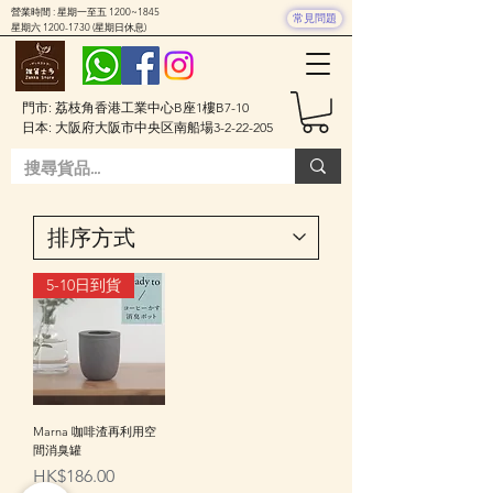
營業時間 : 星期一至五 1200~1845
常見問題
星期六
1200-1730
(星期日休息)
門市: 荔枝角香港工業中心B座1樓B7-10
日本: 大阪府大阪市中央区南船場3-2-22-205
5-10日到貨
Marna 咖啡渣再利用空
間消臭罐
價格
HK$186.00