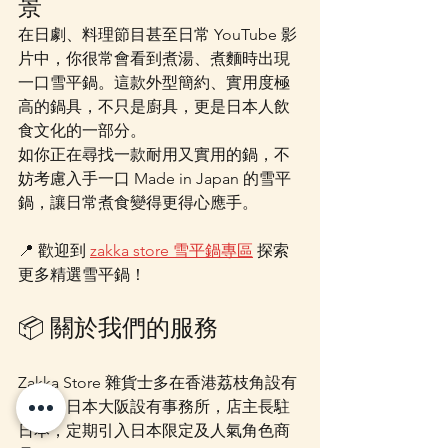
景
在日劇、料理節目甚至日常 YouTube 影
片中，你很常會看到煮湯、煮麵時出現
一口雪平鍋。這款外型簡約、實用度極
高的鍋具，不只是廚具，更是日本人飲
食文化的一部分。
如你正在尋找一款耐用又實用的鍋，不
妨考慮入手一口 Made in Japan 的雪平
鍋，讓日常煮食變得更得心應手。
📍 歡迎到 
zakka store 雪平鍋專區
 探索
更多精選雪平鍋！
📦 關於我們的服務
Zakka Store 雜貨士多在香港荔枝角設有
門市，日本大阪設有事務所，店主長駐
日本，定期引入日本限定及人氣角色商