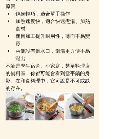
原因：
鍋身輕巧，適合單手操作
加熱速度快，適合快速煮湯、加熱
食材
槌目加工提升耐用性，薄而不易變
形
兩側設有倒水口，倒湯更方便不易
濺出
不論是學生宿舍、小家庭，甚至料理店
的備料區，你都可能會看到雪平鍋的身
影。在和食料理中，它可說是不可或缺
的存在。