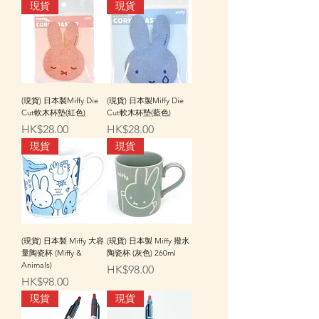
現貨
現貨
(現貨) 日本製Miffy Die
(現貨) 日本製Miffy Die
Cut軟木杯墊(紅色)
Cut軟木杯墊(藍色)
價格
價格
HK$28.00
HK$28.00
現貨
現貨
(現貨) 日本製 Miffy 大容
(現貨) 日本製 Miffy 撥水
量陶瓷杯 (Miffy &
陶瓷杯 (灰色) 260ml
Animals)
價格
HK$98.00
價格
HK$98.00
現貨
現貨