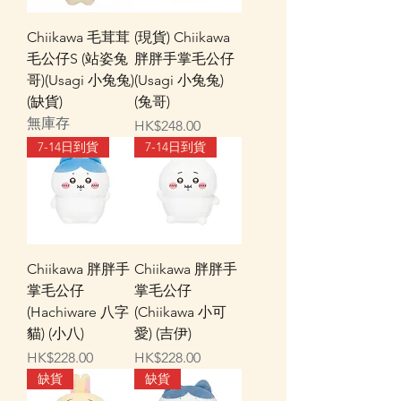
Chiikawa 毛茸茸
(現貨) Chiikawa
毛公仔S (站姿兔
胖胖手掌毛公仔
哥)(Usagi 小兔兔)
(Usagi 小兔兔)
(缺貨)
(兔哥)
無庫存
價格
HK$248.00
7-14日到貨
7-14日到貨
Chiikawa 胖胖手
Chiikawa 胖胖手
掌毛公仔
掌毛公仔
(Hachiware 八字
(Chiikawa 小可
貓) (小八)
愛) (吉伊)
價格
價格
HK$228.00
HK$228.00
缺貨
缺貨