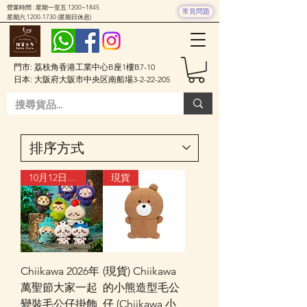
營業時間 : 星期一至五 1200~1845
常見問題
星期六
1200-1730
(星期日休息)
門市: 荔枝角香港工業中心B座1樓B7-10
日本: 大阪府大阪市中央区南船場3-2-22-205
10月12日到貨
現貨
Chiikawa 2026年
(現貨) Chiikawa
萬聖節大家一起
的小熊造型毛公
變裝毛公仔掛飾
仔 (Chiikawa 小