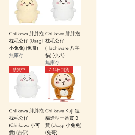
Chiikawa 胖胖抱
Chiikawa 胖胖抱
枕毛公仔 (Usagi
枕毛公仔
小兔兔) (兔哥)
(Hachiware 八字
無庫存
貓) (小八)
無庫存
缺貨中
7-14日到貨
Chiikawa 胖胖抱
Chiikawa Kuji 狸
枕毛公仔
貓造型一番賞 B
(Chiikawa 小可
賞 (Usagi 小兔兔)
愛) (吉伊)
(兔哥)