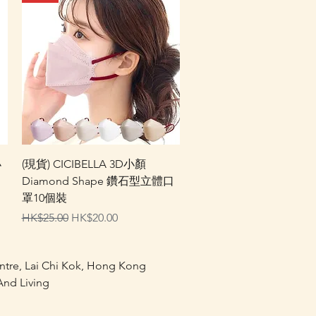
快速瀏覽
小
(現貨) CICIBELLA 3D小顏
Diamond Shape 鑽石型立體口
罩10個裝
一般價格
促銷價格
HK$25.00
HK$20.00
entre, Lai Chi Kok, Hong Kong
nd Living