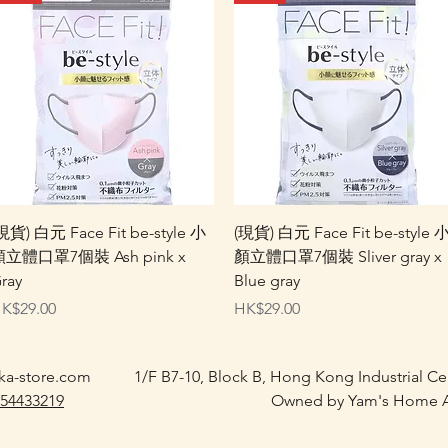
快速瀏覽
快速瀏覽
現貨) 白元 Face Fit be-style 小
(現貨) 白元 Face Fit be-style 
立體口罩7個裝 Ash pink x
顏立體口罩7個裝 Sliver gray x
ray
Blue gray
價格
價格
K$29.00
HK$29.00
ka-store.com
1/F B7-10, Block B, Hong Kong Industrial C
 54433219
Owned by Yam's Home A