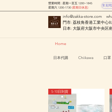
營業時間 : 星期一至五 1200~1845
常見問
星期六 1200-1730
(星期日休息)
info@zakka-store.com
wh
門市: 荔枝角香港工業中心B座
日本: 大阪府大阪市中央区南船場
Home
日本代購
Chiikawa
口罩
5-10日到貨