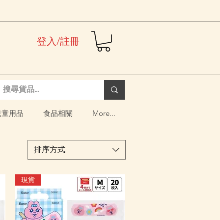
登入/註冊
兒童用品
食品相關
More...
排序方式
現貨