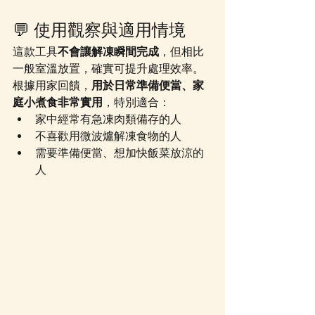
💬 使用觀察與適用情境
這款工具
不會讓解凍瞬間完成
，但相比
一般室溫放置，確實可提升處理效率。
根據用家回饋，
用於日常準備便當、家
庭小煮食非常實用
，特別適合：
家中經常有急凍肉類備存的人
不喜歡用微波爐解凍食物的人
需要準備便當、想加快飯菜放涼的
人