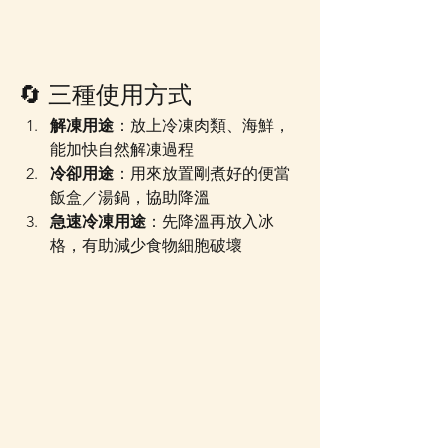
🔄 三種使用方式
解凍用途
：放上冷凍肉類、海鮮，
能加快自然解凍過程
冷卻用途
：用來放置剛煮好的便當
飯盒／湯鍋，協助降溫
急速冷凍用途
：先降溫再放入冰
格，有助減少食物細胞破壞