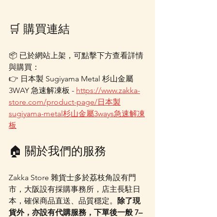
🛒 購買連結
📦 已於網站上架，可點擊下方查看詳情
與購買：
👉 日本製 Sugiyama Metal 杉山金屬 
3WAY 急速解凍板 - 
https://www.zakka-
store.com/product-page/日本製
sugiyama-metal杉山金屬3ways急速解凍
板
🏠 關於我們的服務
Zakka Store 雜貨士多於荔枝角設有門
市，大阪設有採購事務所，店主長駐日
本，確保商品直送、品質穩定。
除了現
貨外，亦設有代購服務，下單後一般 7–