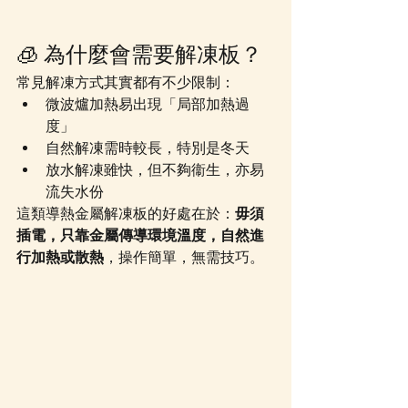
🧊 為什麼會需要解凍板？
常見解凍方式其實都有不少限制：
微波爐加熱易出現「局部加熱過
度」
自然解凍需時較長，特別是冬天
放水解凍雖快，但不夠衞生，亦易
流失水份
這類導熱金屬解凍板的好處在於：
毋須
插電，只靠金屬傳導環境溫度，自然進
行加熱或散熱
，操作簡單，無需技巧。