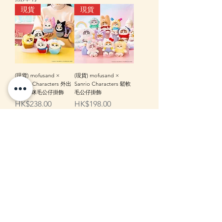
現貨
現貨
(現貨) mofusand ×
(現貨) mofusand ×
Sanrio Characters 外出
Sanrio Characters 鬆軟
小袋貓咪毛公仔掛飾
毛公仔掛飾
價格
價格
HK$238.00
HK$198.00
缺貨
缺貨
mofusand 鯊魚貓櫻花粉
mofusand 鯊魚貓櫻花粉
毛公仔 S
毛公仔掛飾
無庫存
無庫存
info@zakka-store.com