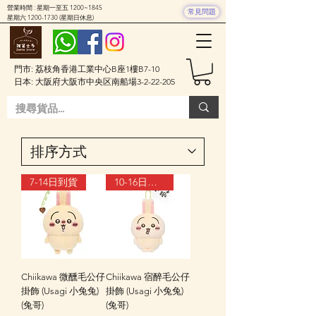
營業時間 : 星期一至五 1200~1845
常見問題
星期六
1200-1730
(星期日休息)
門市: 荔枝角香港工業中心B座1樓B7-10
日本: 大阪府大阪市中央区南船場3-2-22-205
7-14日到貨
10-16日到貨
Chiikawa 微醺毛公仔
Chiikawa 宿醉毛公仔
掛飾 (Usagi 小兔兔)
掛飾 (Usagi 小兔兔)
(兔哥)
(兔哥)