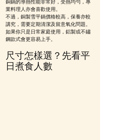
銅鍋的導熱性能非常好，受熱均勻，專
業料理人亦會喜歡使用。
不過，銅製雪平鍋價格較高，保養亦較
講究，需要定期清潔及留意氧化問題。
如果你只是日常家庭使用，鋁製或不鏽
鋼款式會更容易上手。
尺寸怎樣選？先看平
日煮食人數