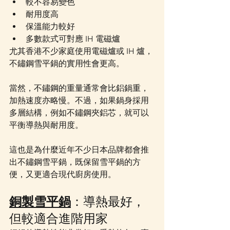
較不容易變色
耐用度高
保溫能力較好
多數款式可對應 IH 電磁爐
尤其香港不少家庭使用電磁爐或 IH 爐，
不鏽鋼雪平鍋的實用性會更高。
當然，不鏽鋼的重量通常會比鋁鍋重，
加熱速度亦略慢。不過，如果鍋身採用
多層結構，例如不鏽鋼夾鋁芯，就可以
平衡導熱與耐用度。
這也是為什麼近年不少日本品牌都會推
出不鏽鋼雪平鍋，既保留雪平鍋的方
便，又更適合現代廚房使用。
銅製雪平鍋
：導熱最好，
但較適合進階用家