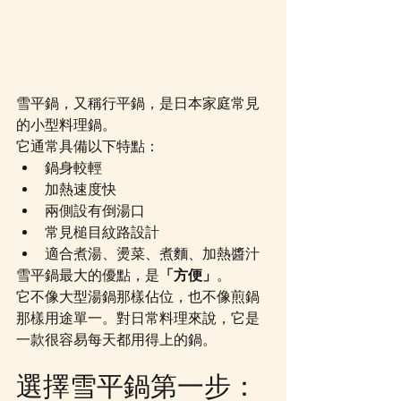
雪平鍋，又稱行平鍋，是日本家庭常見
的小型料理鍋。
它通常具備以下特點：
鍋身較輕
加熱速度快
兩側設有倒湯口
常見槌目紋路設計
適合煮湯、燙菜、煮麵、加熱醬汁
雪平鍋最大的優點，是
「方便」
。
它不像大型湯鍋那樣佔位，也不像煎鍋
那樣用途單一。對日常料理來說，它是
一款很容易每天都用得上的鍋。
選擇雪平鍋第一步：