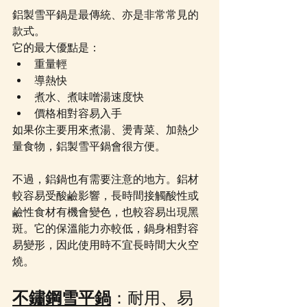
鋁製雪平鍋是最傳統、亦是非常常見的
款式。
它的最大優點是：
重量輕
導熱快
煮水、煮味噌湯速度快
價格相對容易入手
如果你主要用來煮湯、燙青菜、加熱少
量食物，鋁製雪平鍋會很方便。
不過，鋁鍋也有需要注意的地方。鋁材
較容易受酸鹼影響，長時間接觸酸性或
鹼性食材有機會變色，也較容易出現黑
斑。它的保溫能力亦較低，鍋身相對容
易變形，因此使用時不宜長時間大火空
燒。
不鏽鋼雪平鍋
：耐用、易