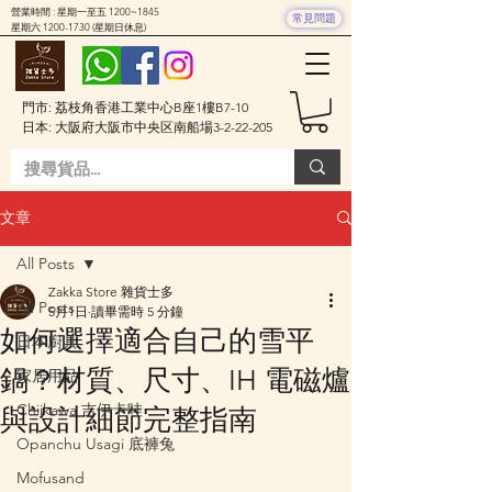
營業時間 : 星期一至五 1200~1845
常見問題
星期六
1200-1730
(星期日休息)
門市: 荔枝角香港工業中心B座1樓B7-10
日本: 大阪府大阪市中央区南船場3-2-22-205
文章
All Posts
Zakka Store 雜貨士多
All Posts
5月1日
讀畢需時 5 分鐘
如何選擇適合自己的雪平
日本廚具
鍋？材質、尺寸、IH 電磁爐
家居用品
Chiikawa 吉伊卡哇
與設計細節完整指南
Opanchu Usagi 底褲兔
Mofusand