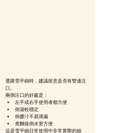
選購雪平鍋時，建議留意是否有雙邊注
口。
兩側注口的好處是：
左手或右手使用者都方便
倒湯較穩定
倒醬汁不易滴漏
煮麵後倒水更方便
這是雪平鍋日常使用中非常實際的細