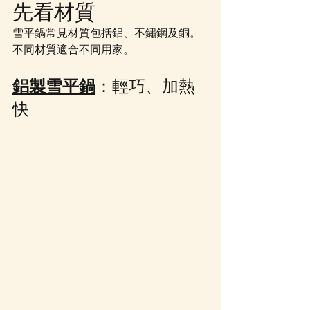
先看材質
雪平鍋常見材質包括鋁、不鏽鋼及銅。
不同材質適合不同用家。
鋁製雪平鍋
：輕巧、加熱
快