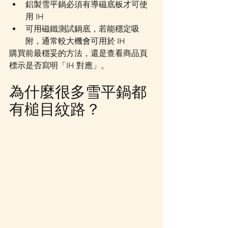
鋁製雪平鍋必須有導磁底板才可使
用 IH
可用磁鐵測試鍋底，若能穩定吸
附，通常較大機會可用於 IH
購買前最穩妥的方法，還是查看商品頁
標示是否寫明「IH 對應」。
為什麼很多雪平鍋都
有槌目紋路？