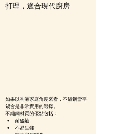
打理，適合現代廚房
如果以香港家庭角度來看，不鏽鋼雪平
鍋會是非常實用的選擇。
不鏽鋼材質的優點包括：
耐酸鹼
不易生鏽