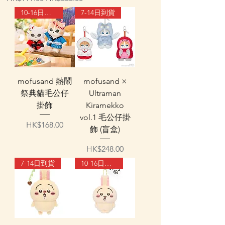
10-16日到貨
7-14日到貨
mofusand 熱鬧
mofusand ×
祭典貓毛公仔
Ultraman
掛飾
Kiramekko
vol.1 毛公仔掛
價格
HK$168.00
飾 (盲盒)
價格
HK$248.00
7-14日到貨
10-16日到貨