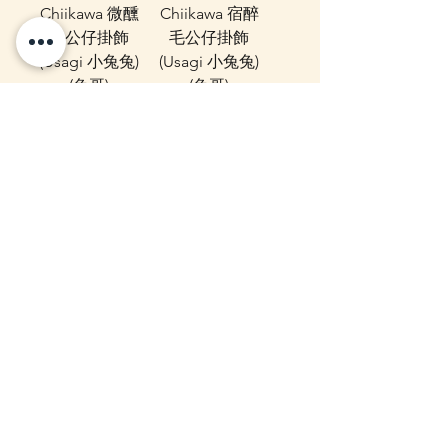
Chiikawa 微醺
Chiikawa 宿醉
毛公仔掛飾
毛公仔掛飾
(Usagi 小兔兔)
(Usagi 小兔兔)
(兔哥)
(兔哥)
價格
價格
HK$158.00
HK$158.00
現貨
現貨
(現貨) Amane
(現貨) Amane
UV Air+ 耐風設
UV Air+ 耐風設
計超輕量折疊
計超輕量折疊
傘 (100%UV
傘 (99.9%UV
Cut) (60cm)
Cut) (50cm)
價格
價格
HK$138.00
HK$118.00