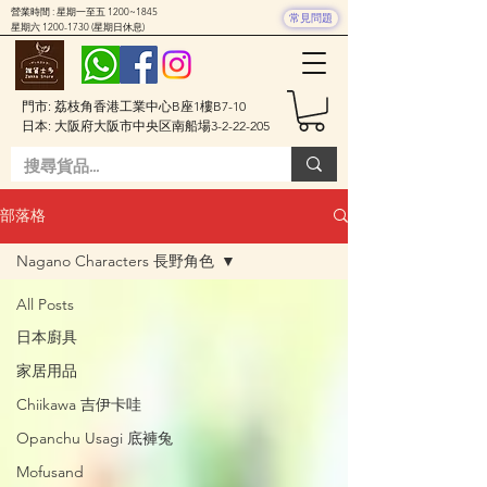
營業時間 : 星期一至五 1200~1845
常見問題
星期六
1200-1730
(星期日休息)
門市: 荔枝角香港工業中心B座1樓B7-10
日本: 大阪府大阪市中央区南船場3-2-22-205
部落格
Nagano Characters 長野角色
All Posts
日本廚具
家居用品
Chiikawa 吉伊卡哇
Opanchu Usagi 底褲兔
Mofusand