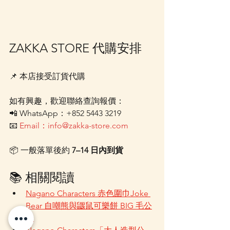
ZAKKA STORE 代購安排
📌 本店接受訂貨代購
如有興趣，歡迎聯絡查詢報價：
📲 WhatsApp：+852 5443 3219
📧 
Email：info@zakka-store.com
📦 一般落單後約 
7–14 日內到貨
📚 相關閱讀
Nagano Characters 赤色圍巾Joke 
Bear 自嘲熊與鼴鼠可樂餅 BIG 毛公
仔