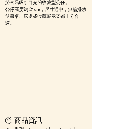
於容易吸引目光的收藏型公仔。
公仔高度約 
21cm
，尺寸適中，無論擺放
於書桌、床邊或收藏展示架都十分合
適。
📦 商品資訊