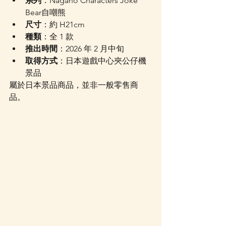
系列
：Nagano Characters Joke 
Bear自嘲熊
尺寸
：約 H21cm
種類
：全 1 款
推出時間
：2026 年 2 月中旬
取得方式
：日本遊戲中心夾公仔機
景品
屬於日本景品商品，並非一般零售商
品。