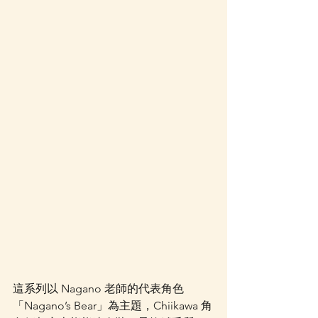
這系列以 Nagano 老師的代表角色
「Nagano’s Bear」為主題，Chiikawa 角