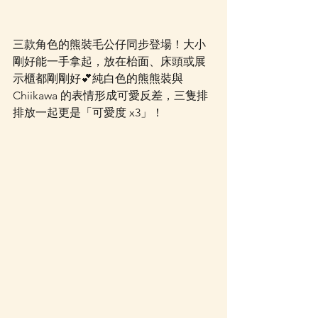
三款角色的熊裝毛公仔同步登場！大小
剛好能一手拿起，放在枱面、床頭或展
示櫃都剛剛好💕純白色的熊熊裝與 
Chiikawa 的表情形成可愛反差，三隻排
排放一起更是「可愛度 x3」！