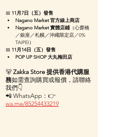
📅 
11月7日（五）發售
Nagano Market 官方線上商店
Nagano Market 實體店鋪
（心齋橋
／銀座／札幌／沖繩限定店／0% 
TAIPEI）
📅 
11月14日（五）發售
POP UP SHOP 大丸梅田店
🐻 
Zakka Store 提供香港代購服
務
如需查詢購買或報價，請聯絡
我們👇
📲 WhatsApp：👉 
wa.me/85254433219