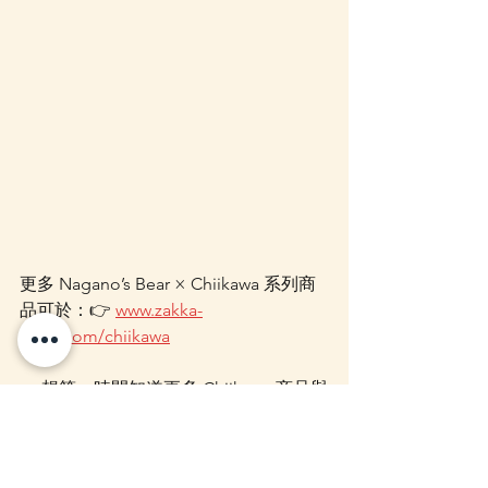
更多 Nagano’s Bear × Chiikawa 系列商
品可於：👉 
www.zakka-
store.com/chiikawa
📣 想第一時間知道更多 Chiikawa 商品與
限定活動？
✅ WhatsApp 群組搶先通知：
👉 立即加
入