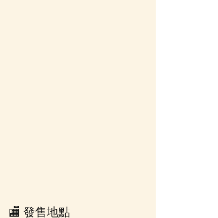
🏬 發售地點