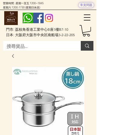
營業時間 : 星期一至五 1200~1845
常見問題
星期六
1200-1730
(星期日休息)
門市: 荔枝角香港工業中心B座1樓B7-10
日本: 大阪府大阪市中央区南船場3-2-22-205