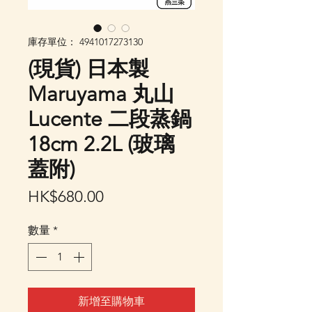
庫存單位： 4941017273130
(現貨) 日本製
Maruyama 丸山
Lucente 二段蒸鍋
18cm 2.2L (玻璃
蓋附)
價
HK$680.00
格
數量
*
新增至購物車