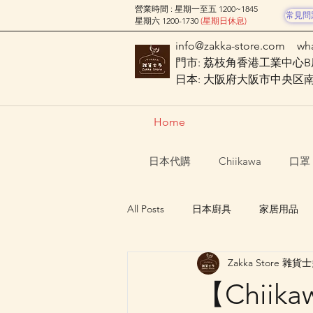
營業時間 : 星期一至五 1200~1845
常見問
星期六 1200-1730
(星期日休息)
info@zakka-store.com
wh
門市: 荔枝角香港工業中心B座
日本: 大阪府大阪市中央区南船場
Home
日本代購
Chiikawa
口罩
All Posts
日本廚具
家居用品
Zakka Store 雜貨
Nagano Characters 長野角色
【Chiik