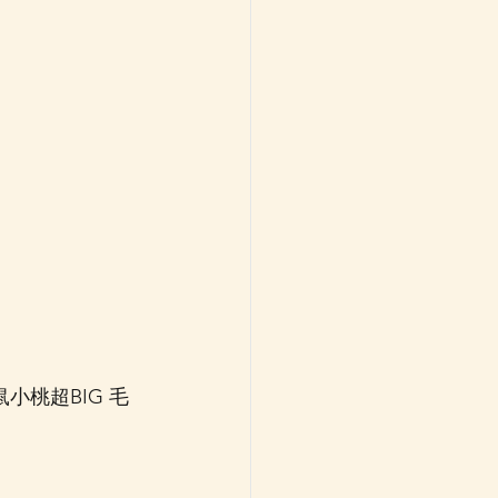
鼠小桃超BIG 毛