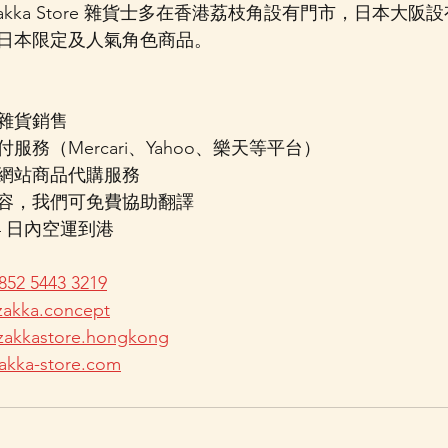
akka Store 雜貨士多在香港荔枝角設有門市，日本大
日本限定及人氣角色商品。
雜貨銷售
服務（Mercari、Yahoo、樂天等平台）
網站商品代購服務
容，我們可免費協助翻譯
4 日內空運到港
852 5443 3219
akka.concept
zakkastore.hongkong
akka-store.com