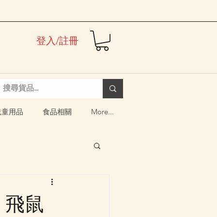
登入/註冊
兒童用品
食品相關
More...
a 飛鼠