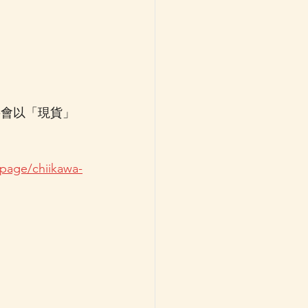
屆時將會以「現貨」
page/chiikawa-