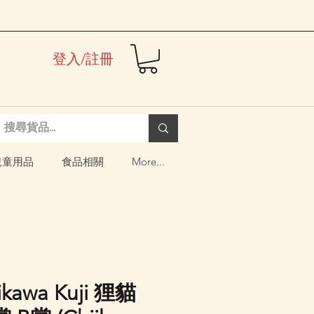
登入/註冊
兒童用品
食品相關
More...
ikawa Kuji 狸貓