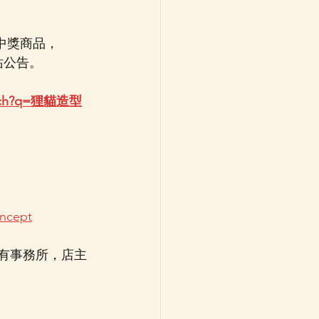
中獎商品，
網站公告。
earch?q=狸貓造型
ncept
阪設有事務所，店主