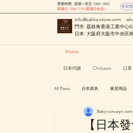
營業時間 : 星期一至五 1200~1845
常見問
星期六 1200-1730 (星期日休息)
info@zakka-store.com
wh
門市: 荔枝角香港工業中心B座
日本: 大阪府大阪市中央区南船場
Home
日本代購
Chiikawa
口罩
All Posts
日本廚具
家居用品
Baby-concept.com
Nagano Characters 長野角色
【日本發售