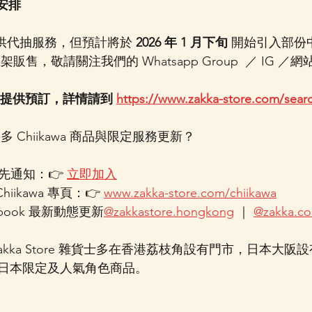
關安排
 並不提供代抽服務，但預計將於 
2026 年 1 月下旬
 開始引入部份
販售，敬請關注我們的 Whatsapp Group  ／ IG ／
會提供預訂，詳情請到 
https://www.zakka-store.com/s
多 Chiikawa 商品與限定服務更新？
搶先通知：👉 
立即加入
Chiikawa 專頁：👉 
www.zakka-store.com/chiikawa
acebook 最新動態更新
@zakkastore.hongkong
 ｜ 
@zakka.co
akka Store 雜貨士多在香港荔枝角設有門市，日本大
日本限定及人氣角色商品。