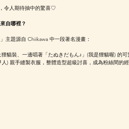
，令人期待抽中的驚喜♡
題來自哪裡？
主題源自 Chiikawa 中一段著名漫畫：
鎧甲人) 親手縫製衣服，整體造型超級討喜，成為粉絲間的