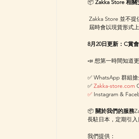
📦 
Zakka Store 相
 Zakka Store
 屆時會以現貨形式上架
8月20日更新：C賞
📣 想第一時間知道更
✅ WhatsApp 群組
✅ 
Zakka-store.com
 
✅
 Instagram & F
📦 
關於我們的服務
Z
長駐日本，定期引入
我們提供：