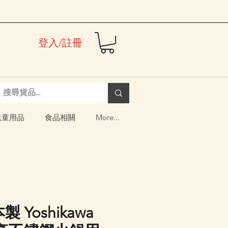
登入/註冊
兒童用品
食品相關
More...
製 Yoshikawa