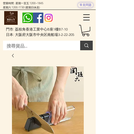
營業時間 : 星期一至五 1200~1845
常見問題
星期六
1200-1730
(星期日休息)
門市: 荔枝角香港工業中心B座1樓B7-10
日本: 大阪府大阪市中央区南船場3-2-22-205