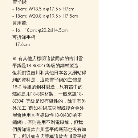
雪平鍋:
- 16cm: W18.5 x φ17.5 x H7cm
- 18cm: W20.8 x φ19.5 x H7.5cm
兼用蓋:
- 16、18cm: φ20.2xH4.5cm
可拆卸手柄:
- 17.6cm
※ 有其他店標明這款同款的吉川雪
平鍋是18-8(304) 等級的鋼材製造，
但我們從吉川和其他日本各大網站得
到的資料是，這款雪平鍋的主體是
18-0 等級的鋼材製造，只有當中的
螺絲是用18-8鋼材製，一般來說18-
8(304) 等級是沒有磁性的，除非有另
外加工 (例如在鍋底夾層或複合金外
層會使用具有導磁性18-0(430)的不
鏽鋼)，否則是用不到電磁爐，但我
們所知這款吉川雪平鍋底部也沒有加
工，所以如有店聲稱這款吉川雪平鍋