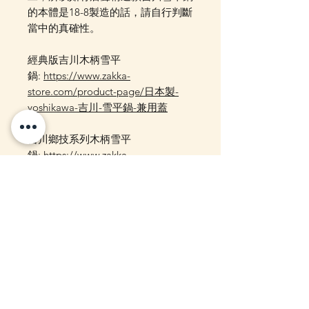
的本體是18-8製造的話，請自行判斷
當中的真確性。
經典版吉川木柄雪平
鍋:
https://www.zakka-
store.com/product-page/日本製-
yoshikawa-吉川-雪平鍋-兼用蓋
吉川鄉技系列木柄雪平
鍋:
https://www.zakka-
store.com/product-page/日本製-
yoshikawa-吉川-鄉技系列雪平鍋
此為常備現貨貨品
客戶可以直接放入購物車及Check
Out 購買, 如系統顯示為"無庫
存"或 未能放入購物車時, 可以
Facebook PM 或 Whatsapp 我們