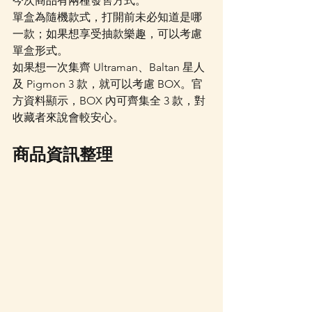
今次商品有兩種發售方式。
單盒為隨機款式，打開前未必知道是哪
一款；如果想享受抽款樂趣，可以考慮
單盒形式。
如果想一次集齊 Ultraman、Baltan 星人
及 Pigmon 3 款，就可以考慮 BOX。官
方資料顯示，BOX 內可齊集全 3 款，對
收藏者來說會較安心。
商品資訊整理