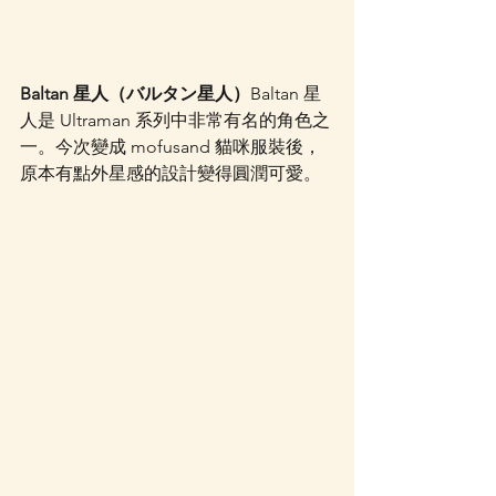
Baltan 星人（バルタン星人）
Baltan 星
人是 Ultraman 系列中非常有名的角色之
一。今次變成 mofusand 貓咪服裝後，
原本有點外星感的設計變得圓潤可愛。