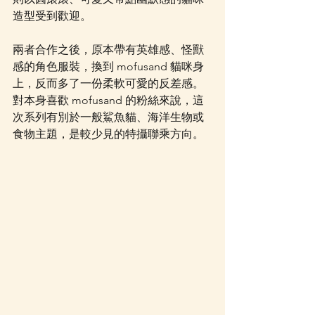
造型受到歡迎。
兩者合作之後，原本帶有英雄感、怪獸
感的角色服裝，換到 mofusand 貓咪身
上，反而多了一份柔軟可愛的反差感。
對本身喜歡 mofusand 的粉絲來說，這
次系列有別於一般鯊魚貓、海洋生物或
食物主題，是較少見的特攝聯乘方向。