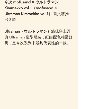
今次 
mofusand × ウルトラマン 
Kiramekko vol.1（mofusand × 
Ultraman Kiramekko vol.1）
 首批將推
出 3 款：
Ultraman（ウルトラマン）
貓咪穿上經
典 Ultraman 造型服裝，紅白配色相當鮮
明，是今次系列中最具代表性的一款。