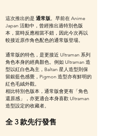
這次推出的是 
通常版
。早前在 Anime 
Japan 活動中，曾經推出過特別色版
本，當時反應相當不錯，因此今次再以
較接近原作角色配色的通常版登場。
通常版的特色，是更接近 Ultraman 系列
角色本身的經典顏色。例如 Ultraman 造
型以紅白色為主，Baltan 星人造型則保
留銀藍色感覺，Pigmon 造型亦有鮮明的
紅色毛絨外觀。
相比特別色版本，通常版會更有「角色
還原感」，亦更適合本身喜歡 Ultraman 
造型設定的收藏者。
全 3 款先行發售