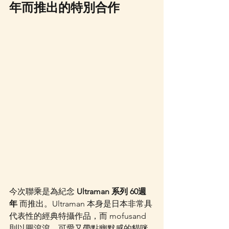
年而推出的特別合作
今次聯乘是為紀念 
Ultraman 系列 60週
年
 而推出。Ultraman 本身是日本非常具
代表性的經典特攝作品，而 mofusand 
則以圓滾滾、可愛又帶點幽默感的貓咪