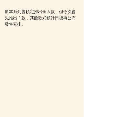
原本系列曾預定推出全 6 款，但今次會
先推出 3 款，其餘款式預計日後再公布
發售安排。