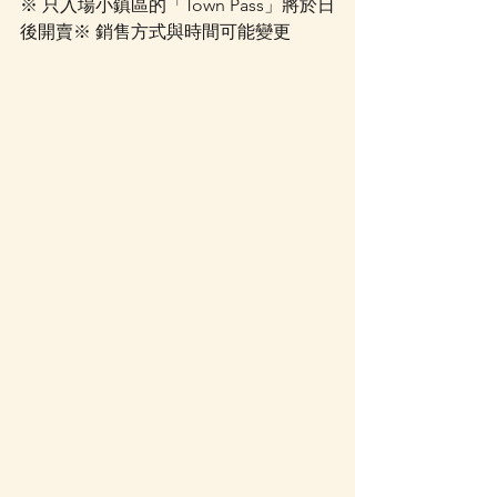
※ 只入場小鎮區的「Town Pass」將於日
後開賣※ 銷售方式與時間可能變更