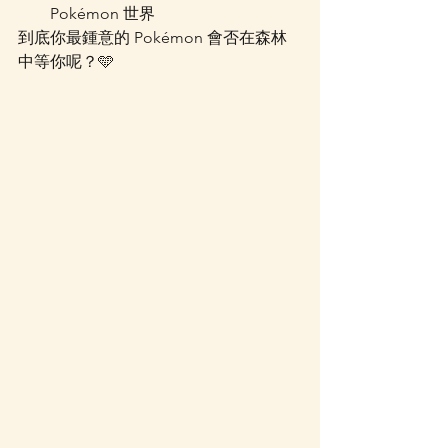
Pokémon 世界
到底你最鍾意的 Pokémon 會否在森林
中等你呢？🩵