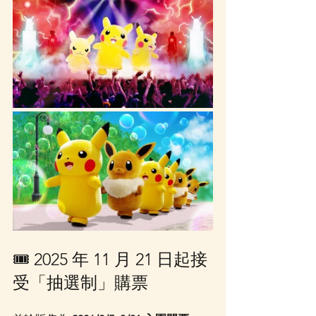
🎟 2025 年 11 月 21 日起接
受「抽選制」購票