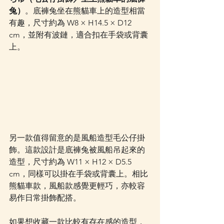
兔）
。底褲兔坐在熊貓車上的造型相當
有趣，尺寸約為 W8 × H14.5 × D12 
cm，並附有波鏈，適合扣在手袋或背囊
上。
另一款值得留意的是風船造型毛公仔掛
飾。這款設計是底褲兔被風船吊起來的
造型，尺寸約為 W11 × H12 × D5.5 
cm，同樣可以掛在手袋或背囊上。相比
熊貓車款，風船款感覺更輕巧，亦較容
易作日常掛飾配搭。
如果想收藏一款比較有存在感的造型，