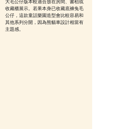
大毛公仔版本較適合放在房間、書枱或
收藏櫃展示。若果本身已收藏底褲兔毛
公仔，這款童話樂園造型會比較容易和
其他系列分開，因為熊貓車設計相當有
主題感。