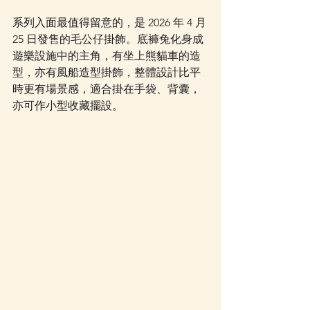
系列入面最值得留意的，是 2026 年 4 月 
25 日發售的毛公仔掛飾。底褲兔化身成
遊樂設施中的主角，有坐上熊貓車的造
型，亦有風船造型掛飾，整體設計比平
時更有場景感，適合掛在手袋、背囊，
亦可作小型收藏擺設。