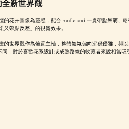
咪的全新世界觀
的花卉圖像為靈感，配合 mofusand 一貫帶點呆萌、
柔又帶點反差」的視覺效果。
畫的世界觀作為佈置主軸，整體氣氛偏向沉穩優雅，與以
計有所不同，對於喜歡花系設計或成熟路線的收藏者來說相當吸