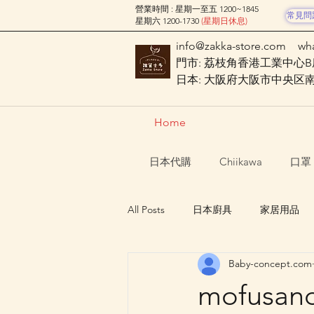
營業時間 : 星期一至五 1200~1845
常見問
星期六 1200-1730
(星期日休息)
info@zakka-store.com
wh
門市: 荔枝角香港工業中心B座
日本: 大阪府大阪市中央区南船場
Home
日本代購
Chiikawa
口罩
All Posts
日本廚具
家居用品
Baby-concept.com
Nagano Characters 長野角色
mofus