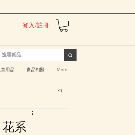
登入/註冊
兒童用品
食品相關
More...
｜花系