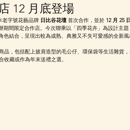
 12 月底登場
與日本老字號花藝品牌 
日比谷花壇
 首次合作，並於 
12 月 25
舉辦期間限定合作店。今次聯乘以「四季花卉」為設計主題
 的貓咪角色結合，呈現出較為成熟、典雅又不失可愛感的全新
商品，包括配上披肩造型的毛公仔、環保袋等生活雜貨，
合收藏或作為年末送禮之選。