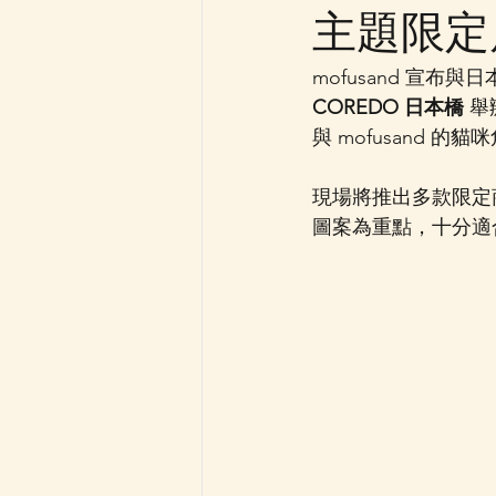
主題限定店
mofusand 宣布
COREDO 日本橋
 
與 mofusand
現場將推出多款限定
圖案為重點，十分適