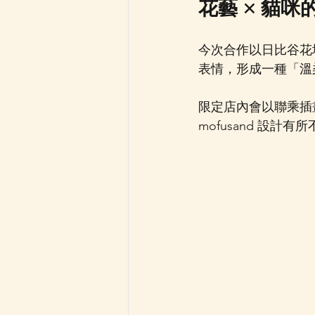
花藝 × 貓
今次合作以日比谷花壇
表情，形成一種「溫
限定店內會以聯乘插
mofusand 設