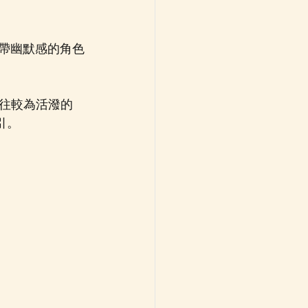
略帶幽默感的角色
往較為活潑的 
引。