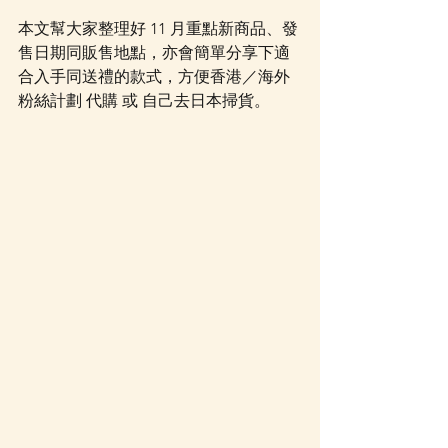
本文幫大家整理好 11 月重點新商品、發
售日期同販售地點，亦會簡單分享下適
合入手同送禮的款式，方便香港／海外
粉絲計劃 代購 或 自己去日本掃貨。