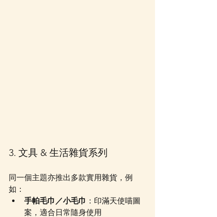
3. 文具 & 生活雜貨系列
同一個主題亦推出多款實用雜貨，例
如：
手帕毛巾／小毛巾
：印滿天使喵圖
案，適合日常隨身使用