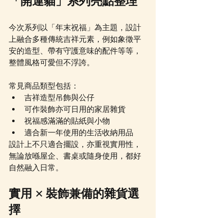
「開運貓」系列亮點整理
今次系列以「年末祝福」為主題，設計
上融合多種傳統吉祥元素，例如象徵平
安的造型、帶有守護意味的配件等等，
整體風格可愛但不浮誇。
常見商品類型包括：
吉祥造型吊飾與公仔
可作裝飾亦可日用的家居雜貨
祝福感滿滿的貼紙與小物
適合新一年使用的生活收納用品
設計上不只適合擺設，亦重視實用性，
無論放喺屋企、書桌或隨身使用，都好
自然融入日常。
實用 × 裝飾兼備的雜貨選
擇