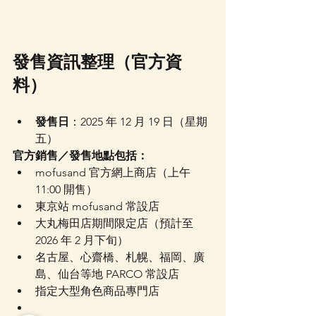
發售資訊整理（官方資
料）
發售日
：2025 年 12 月 19 日（星期
五）
官方銷售／發售地點包括：
mofusand 官方網上商店（上午 
11:00 開售）
東京站 mofusand 常設店
大丸梅田店期間限定店（預計至 
2026 年 2 月下旬）
名古屋、心齋橋、札幌、福岡、廣
島、仙台等地 PARCO 常設店
指定大型角色商品專門店