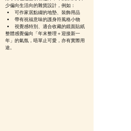
少偏向生活向的雜貨設計，例如：
可作家居點綴的地墊、裝飾用品
帶有祝福意味的護身符風格小物
視覺感特別、適合收藏的鏡面貼紙
整體感覺偏向「年末整理＋迎接新一
年」的氣氛，唔單止可愛，亦有實際用
途。