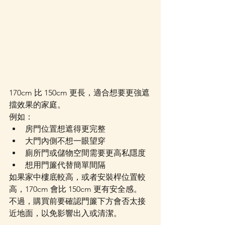
170cm 比 150cm 更長，適合想要更強遮
擋效果的家庭。
例如：
房門位置想遮得更完整
大門內側不想一眼望穿
廁所門或儲物空間需要更高私隱度
想用門簾代替簡單間隔
如果家中樓底較高，或者安裝桿位置較
高，170cm 會比 150cm 更有安全感。
不過，購買前要確認門簾下方會否太接
近地面，以免影響出入或清潔。