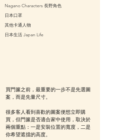
Nagano Characters 長野角色
日本口罩
其他卡通人物
日本生活 Japan Life
買門簾之前，最重要的一步不是先選圖
案，而是先量尺寸。
很多客人看到喜歡的圖案便想立即購
買，但門簾是否適合家中使用，取決於
兩個重點：一是安裝位置的寬度，二是
你希望遮擋的高度。