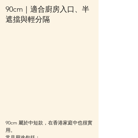
90cm｜適合廚房入口、半
遮擋與輕分隔
90cm 屬於中短款，在香港家庭中也很實
用。
常見用途包括：