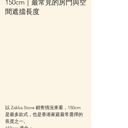
150cm｜最常見的房門與空
間遮擋長度
以 Zakka Store 銷售情況來看，150cm 
是最多款式，也是香港家庭最常選擇的
長度之一。