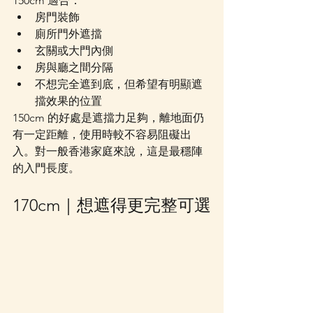
150cm 適合：
房門裝飾
廁所門外遮擋
玄關或大門內側
房與廳之間分隔
不想完全遮到底，但希望有明顯遮
擋效果的位置
150cm 的好處是遮擋力足夠，離地面仍
有一定距離，使用時較不容易阻礙出
入。對一般香港家庭來說，這是最穩陣
的入門長度。
170cm｜想遮得更完整可選