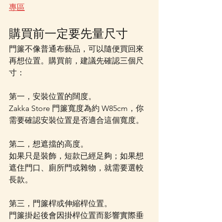
專區
購買前一定要先量尺寸
門簾不像普通布藝品，可以隨便買回來
再想位置。購買前，建議先確認三個尺
寸：
第一，安裝位置的闊度。
Zakka Store 門簾寬度為約 W85cm，你
需要確認安裝位置是否適合這個寬度。
第二，想遮擋的高度。
如果只是裝飾，短款已經足夠；如果想
遮住門口、廁所門或雜物，就需要選較
長款。
第三，門簾桿或伸縮桿位置。
門簾掛起後會因掛桿位置而影響實際垂