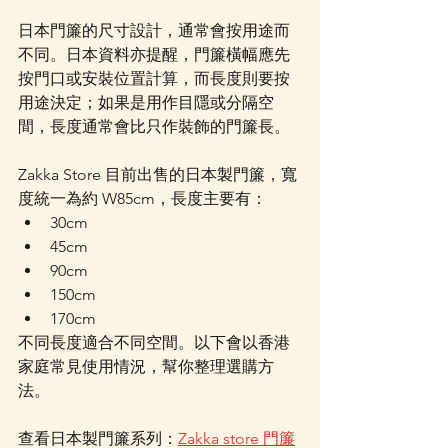
日本門簾的尺寸設計，通常會按用途而
不同。日本資料亦提醒，門簾橫幅應先
按門口或安裝位置計算，而長度則要按
用途決定；如果是用作目隱或分隔空
間，長度通常會比只作裝飾的門簾長。
Zakka Store 目前出售的日本製門簾，寬
度統一為約 W85cm，長度主要有：
30cm
45cm
90cm
150cm
170cm
不同長度適合不同空間。以下會以香港
家庭常見使用情況，幫你整理選購方
法。
查看日本製門簾系列：
Zakka store 門簾