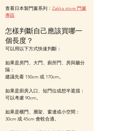
查看日本製門簾系列：
Zakka store 門簾
專區
怎樣判斷自己應該買哪一
個長度？
可以用以下方式快速判斷：
如果是房門、大門、廁所門、房與廳分
隔：
建議先看 150cm 或 170cm。
如果是廚房入口、短門位或想半遮擋：
可以考慮 90cm。
如果是櫃門、層架、窗邊或小空間：
30cm 或 45cm 會較合適。