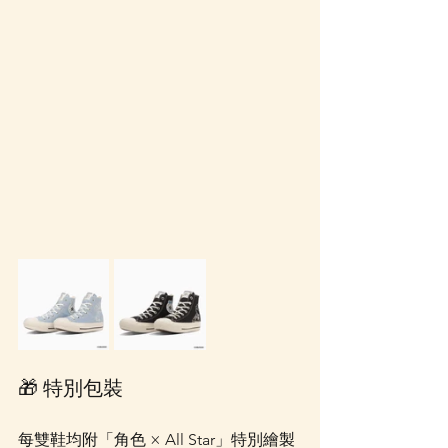
🎁 特別包裝
每雙鞋均附「角色 × All Star」特別繪製