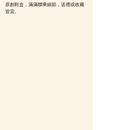
原創鞋盒，滿滿聯乘細節，送禮或收藏
皆宜。