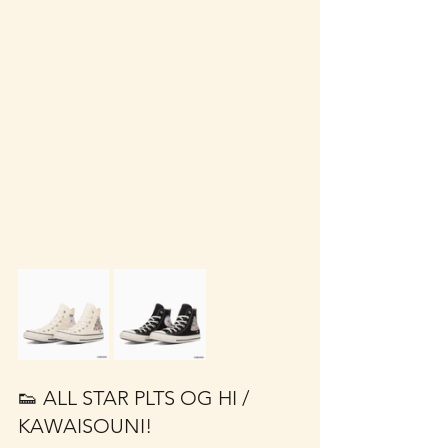
👟 ALL STAR PLTS OG HI / 
KAWAISOUNI!