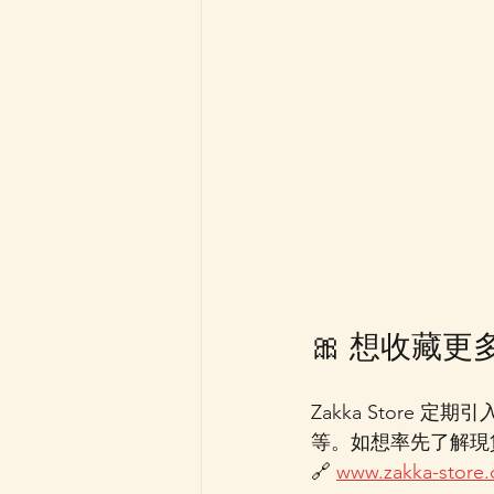
🎀 想收藏更多
Zakka Store
等。如想率先了解現貨及
🔗 
www.zakka-store.