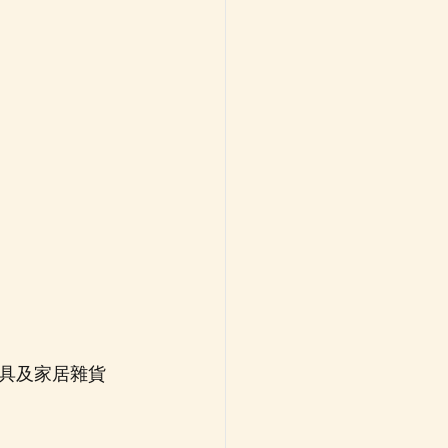
、文具及家居雜貨