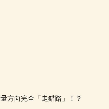
i 的毛量方向完全「走錯路」！？