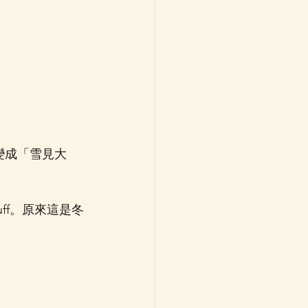
都變成「雪見大
ff。原來這是冬