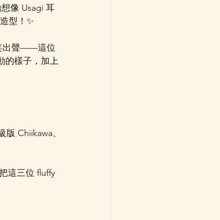
想像 Usagi 耳
髮造型！✨
住笑出聲——這位
飄動的樣子，加上
Chiikawa、
 fluffy 