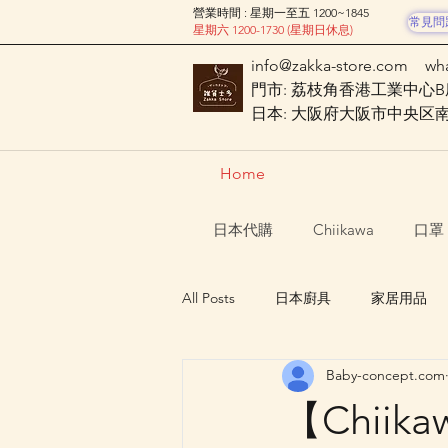
營業時間 : 星期一至五 1200~1845
常見問
星期六 1200-1730 (星期日休息)
info@zakka-store.com
wh
門市: 荔枝角香港工業中心B座
日本: 大阪府大阪市中央区南船場
Home
日本代購
Chiikawa
口罩
All Posts
日本廚具
家居用品
Baby-concept.com
Nagano Characters 長野角色
【Chii