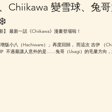
Chiikawa 變雪球、兔
️
更新】 最新一話《Chiikawa》漫畫登場啦！
  不過最讓人意外的是……兔哥（Usagi）的毛量方向