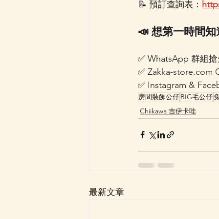
📝 預訂查詢表：
http
📣 想第一時間知
✅ WhatsApp 群組
✅ 
Zakka-store.com
 
✅ Instagram & F
房間裝飾公仔
BIG毛公仔
Chiikawa 吉伊卡哇
最新文章