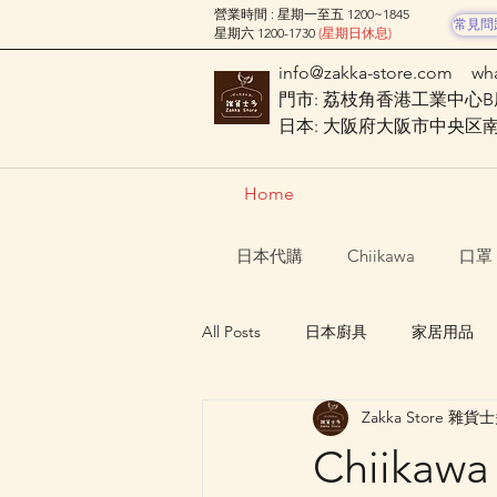
營業時間 : 星期一至五 1200~1845
常見問
星期六 1200-1730
(星期日休息)
info@zakka-store.com
wh
門市: 荔枝角香港工業中心B座
日本: 大阪府大阪市中央区南船場
Home
日本代購
Chiikawa
口罩
All Posts
日本廚具
家居用品
Zakka Store 雜貨
Nagano Characters 長野角色
Chiik