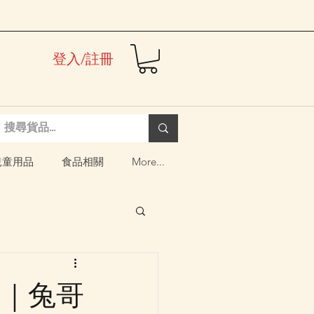
登入/註冊
兒童用品
食品相關
More...
登場｜兔哥