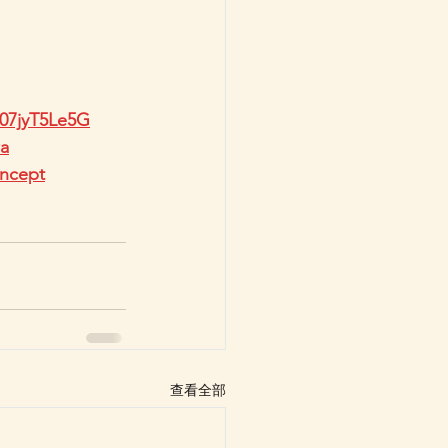
07jyT5Le5G
wa
ncept
查看全部