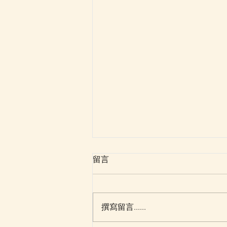
留言
撰寫留言......