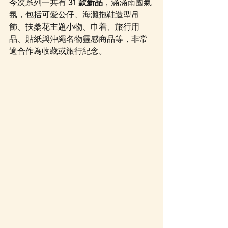
今次系列一共有 
31 款新品
，滿滿南國氣
氛，包括可愛公仔、海灘拖鞋造型吊
飾、扶桑花主題小物、巾着、旅行用
品、貼紙與沖繩名物靈感商品等，非常
適合作為收藏或旅行紀念。