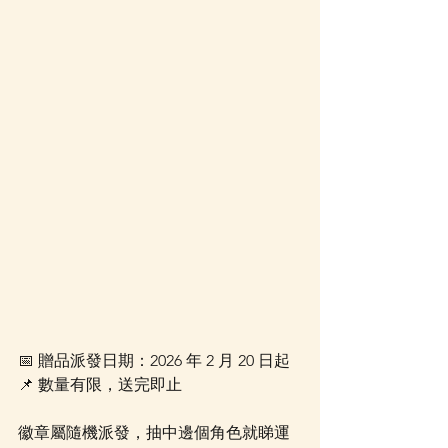
📅 贈品派發日期：2026 年 2 月 20 日起
📌 數量有限，送完即止
徽章屬隨機派發，抽中邊個角色就睇運