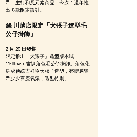
帶，主打和風元素商品。今次 1 週年推
出多款限定設計。
🎎 川越店限定「犬張子造型毛
公仔掛飾」
2 月 20 日發售
限定推出「犬張子」造型版本嘅 
Chiikawa 吉伊角色毛公仔掛飾。角色化
身成傳統吉祥物犬張子造型，整體感覺
帶少少喜慶氣氛，造型特別。