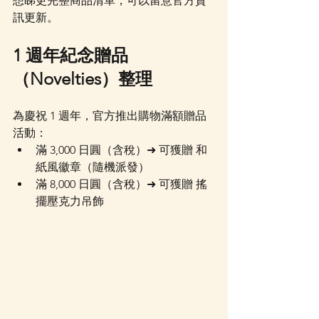
想睇更完整商品清單，可以留意官方資
訊更新。
1 週年紀念贈品
（Novelties）整理
為慶祝 1 週年，官方推出購物滿額贈品
活動：
滿 3,000 日圓（含稅）➜ 可獲贈 和
紙風徽章（隨機派發）
滿 8,000 日圓（含稅）➜ 可獲贈 搖
擺壓克力吊飾