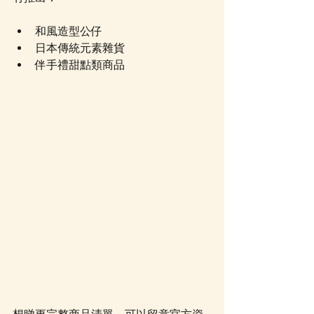
和風造型公仔
日本傳統元素雜貨
伴手禮甜點類商品