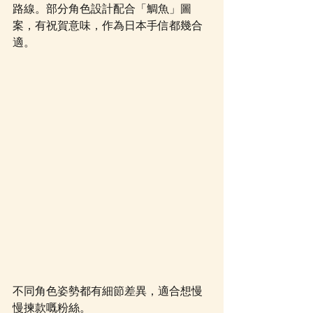
路線。部分角色設計配合「鯛魚」圖
案，有祝賀意味，作為日本手信都幾合
適。
不同角色姿勢都有細節差異，適合想慢
慢揀款嘅粉絲。