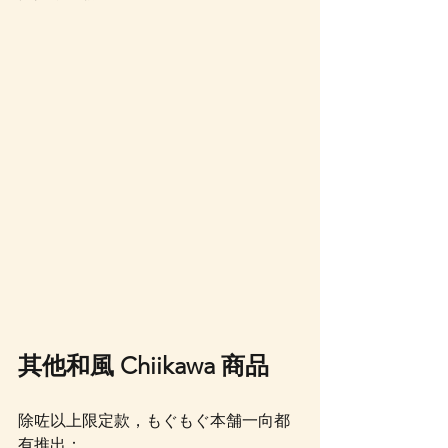
其他和風 Chiikawa 商品
除咗以上限定款，もぐもぐ本舗一向都
有推出：