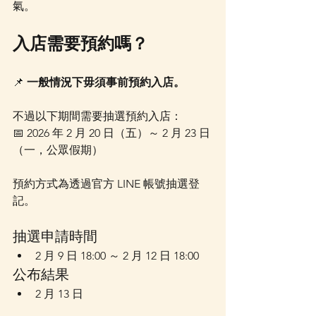
氣。
入店需要預約嗎？
📌 
一般情況下毋須事前預約入店。
不過以下期間需要抽選預約入店：
📅 2026 年 2 月 20 日（五）～ 2 月 23 日
（一，公眾假期）
預約方式為透過官方 LINE 帳號抽選登
記。
抽選申請時間
2 月 9 日 18:00 ～ 2 月 12 日 18:00
公布結果
2 月 13 日