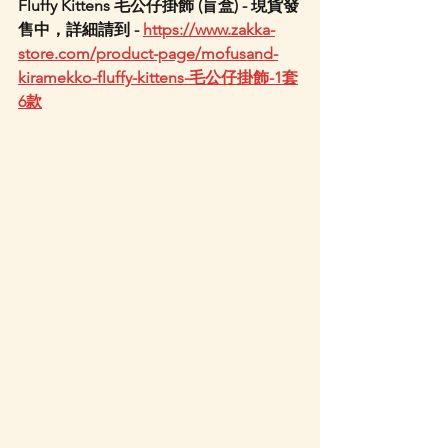
Fluffy Kittens 毛公仔掛飾 (盲盒) - 現貨發
售中，詳細請到 - 
https://www.zakka-
store.com/product-page/mofusand-
kiramekko-fluffy-kittens-毛公仔掛飾-1套
6款