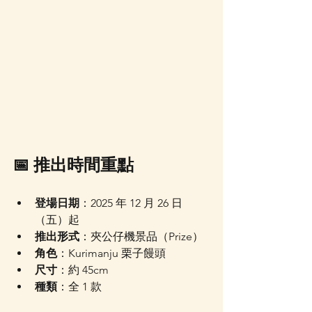
📅 推出時間重點
登場日期
：2025 年 12 月 26 日
（五）起
推出形式
：夾公仔機景品（Prize）
角色
：Kurimanju 栗子饅頭
尺寸
：約 45cm
種類
：全 1 款