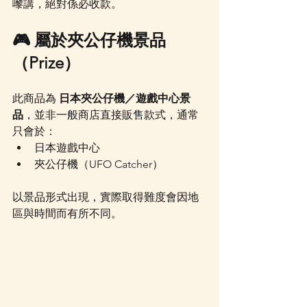
嚟講，絕對係必收款。
🎮 屬於夾公仔機景品
（Prize）
此商品為 
日本夾公仔機／遊戲中心景
品
，並非一般商店直接販售款式，通常
只會於：
日本遊戲中心
夾公仔機（UFO Catcher）
以景品形式出現，實際取得難度會因地
區與時間而有所不同。