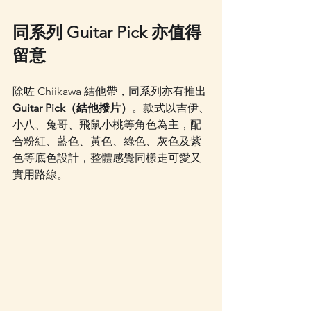
同系列 Guitar Pick 亦值得
留意
除咗 Chiikawa 結他帶，同系列亦有推出 
Guitar Pick（結他撥片）
。款式以吉伊、
小八、兔哥、飛鼠小桃等角色為主，配
合粉紅、藍色、黃色、綠色、灰色及紫
色等底色設計，整體感覺同樣走可愛又
實用路線。