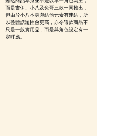
雖然商品本身並不是以單一角色為主，
而是吉伊、小八及兔哥三款一同推出，
但由於小八本身與結他元素有連結，所
以整體話題性會更高，亦令這款商品不
只是一般實用品，而是與角色設定有一
定呼應。