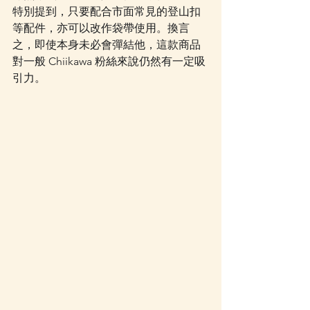
特別提到，只要配合市面常見的登山扣
等配件，亦可以改作袋帶使用。換言
之，即使本身未必會彈結他，這款商品
對一般 Chiikawa 粉絲來說仍然有一定吸
引力。