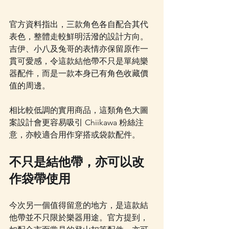
官方資料指出，三款角色各自配合其代
表色，整體走較鮮明活潑的設計方向。
吉伊、小八及兔哥的表情亦保留原作一
貫可愛感，令這款結他帶不只是單純樂
器配件，而是一款本身已有角色收藏價
值的周邊。
相比較低調的實用商品，這類角色大圖
案設計會更容易吸引 Chiikawa 粉絲注
意，亦較適合用作穿搭或袋款配件。
不只是結他帶，亦可以改
作袋帶使用
今次另一個值得留意的地方，是這款結
他帶並不只限於樂器用途。官方提到，