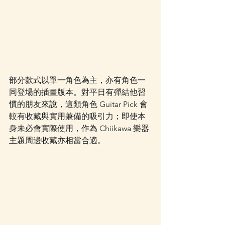
部分款式以單一角色為主，亦有角色一
同登場的插畫版本。對平日有彈結他習
慣的朋友來說，這類角色 Guitar Pick 會
較有收藏與實用兼備的吸引力；即使本
身未必會實際使用，作為 Chiikawa 樂器
主題周邊收藏亦相當合適。