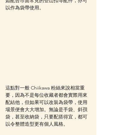
如配合市面常見的登山扣等配件，亦可
以作為袋帶使用。
這點對一般 Chiikawa 粉絲來說相當重
要，因為不是每位收藏者都會實際用來
配結他，但如果可以改裝為袋帶，使用
場景便會大大增加。無論是手袋、斜孭
袋，甚至收納袋，只要配搭得宜，都可
以令整體造型更有個人風格。