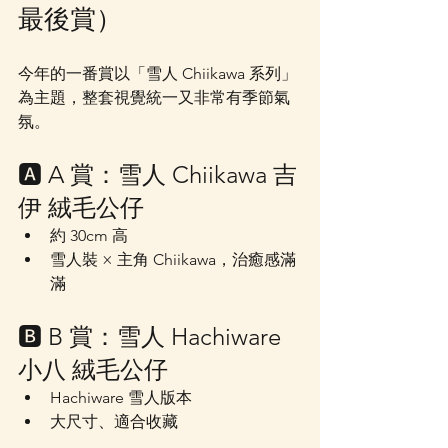
最後賞）
今年的一番賞以「雪人 Chiikawa 系列」
為主題，整套視覺統一又非常有季節氣
氛。
🅰 A 賞：雪人 Chiikawa 吉
伊 絨毛公仔
約 30cm 高
雪人裝 × 主角 Chiikawa，治癒感滿
滿
🅱 B 賞：雪人 Hachiware 
小八 絨毛公仔
Hachiware 雪人版本
大尺寸、適合收藏