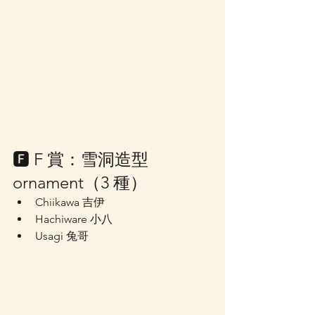
🅵 F 賞：雪洞造型 
ornament（3 種）
Chiikawa 吉伊
Hachiware 小八
Usagi 兔哥