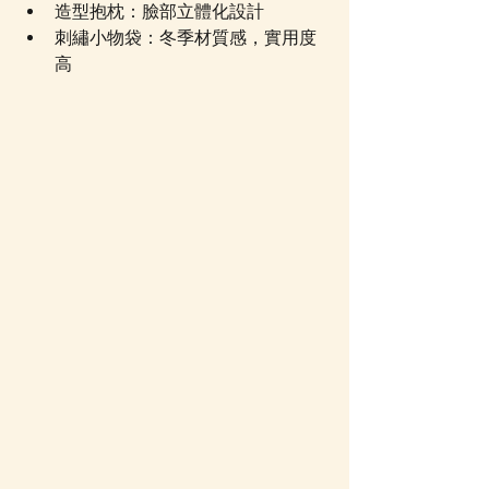
造型抱枕：臉部立體化設計
刺繡小物袋：冬季材質感，實用度
高