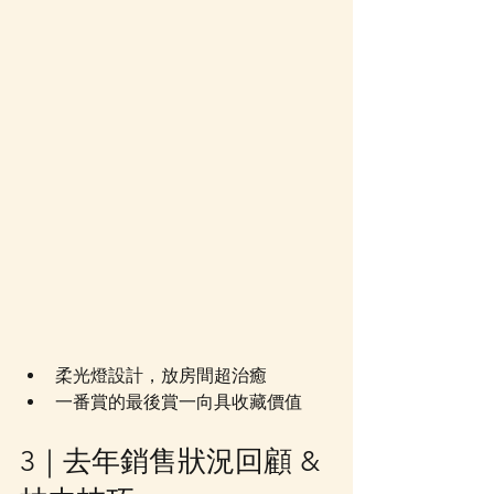
柔光燈設計，放房間超治癒
一番賞的最後賞一向具收藏價值
3｜去年銷售狀況回顧 & 