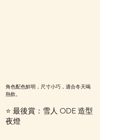
角色配色鮮明，尺寸小巧，適合冬天喝
熱飲。
⭐ 最後賞：雪人 ODE 造型
夜燈