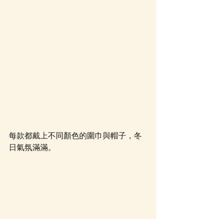
每款都戴上不同顏色的圍巾與帽子，冬
日氣氛滿滿。