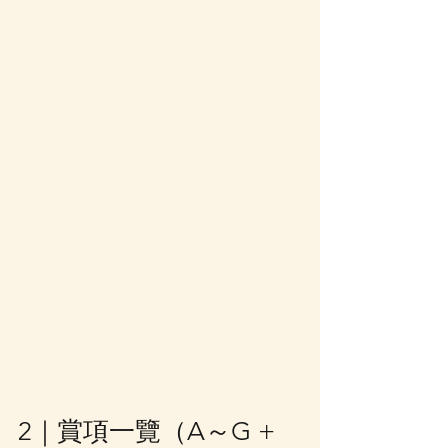
2｜賞項一覽（A～G + 