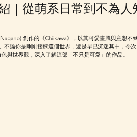
紹｜從萌系日常到不為人
agano) 創作的《Chiikawa》，以其可愛畫風與意想
。不論你是剛剛接觸這個世界，還是早已沉迷其中，今次
wa 的角色與世界觀，深入了解這部「不只是可愛」的作品。