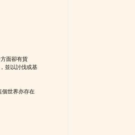
一方面卻有貨
，並以討伐或基
而這個世界亦存在