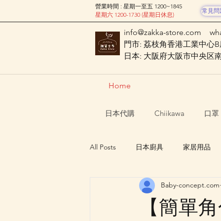
營業時間 : 星期一至五 1200~1845
常見問
星期六 1200-1730 (星期日休息)
info@zakka-store.com
wh
門市: 荔枝角香港工業中心B座
日本: 大阪府大阪市中央区南船場
Home
日本代購
Chiikawa
口罩
All Posts
日本廚具
家居用品
Baby-concept.com
Nagano Characters 長野角色
【簡單角色