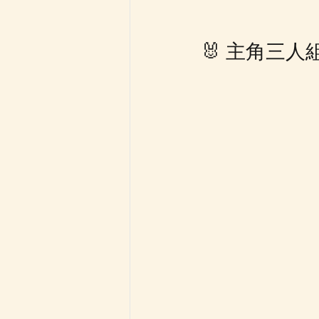
🐰 主角三人組｜C