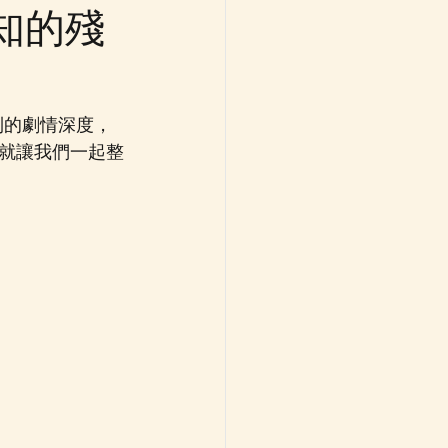
知的殘
不到的劇情深度，
就讓我們一起整