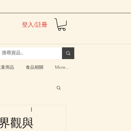
登入/註冊
兒童用品
食品相關
More...
世界觀與