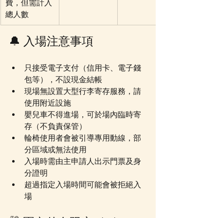
費，但需計入
總人數
🔔 入場注意事項
只接受電子支付（信用卡、電子錢
包等），不設現金結帳
現場無設置大型行李寄存服務，請
使用附近設施
嬰兒車不得進場，可於場內臨時寄
存（不負責保管）
輪椅使用者會被引導專用動線，部
分區域或無法使用
入場時需由主申請人出示門票及身
分證明
超過指定入場時間可能會被拒絕入
場