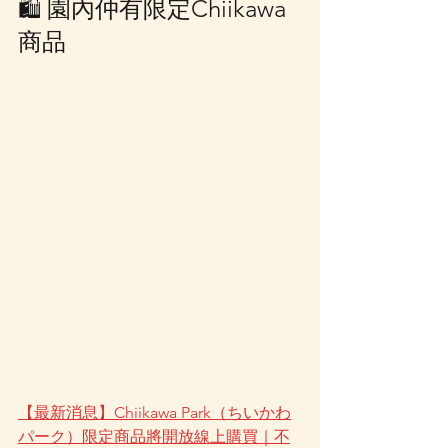
🛍 園內仲有限定Chiikawa 
商品
【最新消息】Chiikawa Park（ちいかわ
パーク）限定商品將開放線上購買｜不