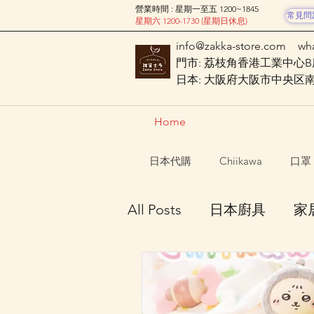
營業時間 : 星期一至五 1200~1845
常見問
星期六 1200-1730 (星期日休息)
info@zakka-store.com
wh
門市: 荔枝角香港工業中心B座
日本: 大阪府大阪市中央区南船場
Home
日本代購
Chiikawa
口罩
All Posts
日本廚具
家
Mofusand
Nagano C