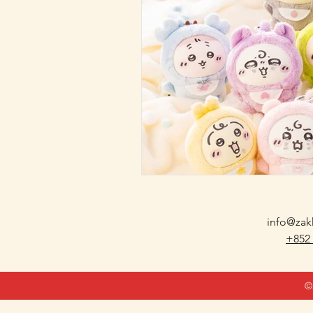
日本生活 Japan Life
info@zak
+852
©