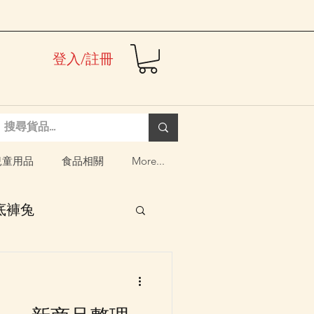
登入/註冊
兒童用品
食品相關
More...
i 底褲兔