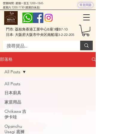
營業時間 : 星期一至五 1200~1845
常見問題
星期六
1200-1730
(星期日休息)
門市: 荔枝角香港工業中心B座1樓B7-10
日本: 大阪府大阪市中央区南船場3-2-22-205
部落格
All Posts
All Posts
日本廚具
家居用品
Chiikawa 吉
伊卡哇
Opanchu
Usagi 底褲