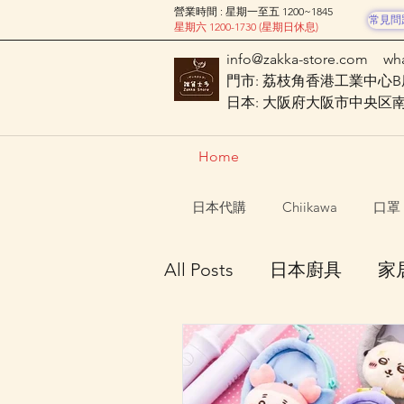
營業時間 : 星期一至五 1200~1845
常見問
星期六 1200-1730 (星期日休息)
info@zakka-store.com
wh
門市: 荔枝角香港工業中心B座
日本: 大阪府大阪市中央区南船場
Home
日本代購
Chiikawa
口罩
All Posts
日本廚具
家
Mofusand
Nagano C