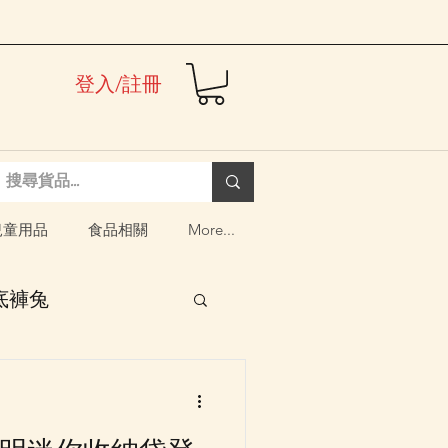
登入/註冊
兒童用品
食品相關
More...
i 底褲兔