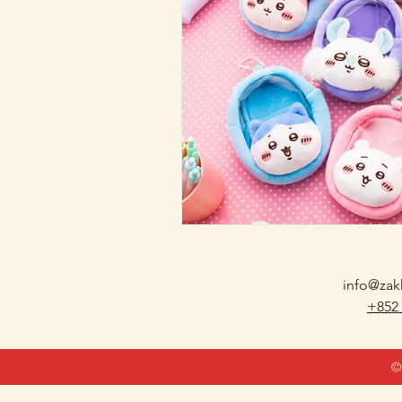
日本生活 Japan Life
info@zak
+852
©