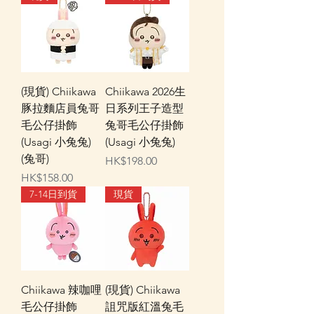
(現貨) Chiikawa
Chiikawa 2026生
豚拉麵店員兔哥
日系列王子造型
毛公仔掛飾
兔哥毛公仔掛飾
(Usagi 小兔兔)
(Usagi 小兔兔)
(兔哥)
價格
HK$198.00
價格
HK$158.00
7-14日到貨
現貨
Chiikawa 辣咖哩
(現貨) Chiikawa
毛公仔掛飾
詛咒版紅溫兔毛