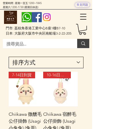
營業時間 : 星期一至五 1200~1845
常見問題
星期六
1200-1730
(星期日休息)
門市: 荔枝角香港工業中心B座1樓B7-10
日本: 大阪府大阪市中央区南船場3-2-22-205
7-14日到貨
10-16日到貨
Chiikawa 微醺毛
Chiikawa 宿醉毛
公仔掛飾 (Usagi
公仔掛飾 (Usagi
小兔兔) (兔哥)
小兔兔) (兔哥)