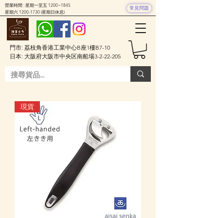
營業時間 : 星期一至五 1200~1845
常見問題
星期六
1200-1730
(星期日休息)
門市: 荔枝角香港工業中心B座1樓B7-10
日本: 大阪府大阪市中央区南船場3-2-22-205
現貨