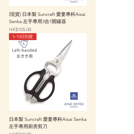
(現貨) 日本製 Suncraft 愛妻專科Aisai
Senka 左手專用3合1開罐器
價格
HK$105.00
5-10日到貨
日本製 Suncraft 愛妻專科Aisai Senka
左手專用廚房剪刀