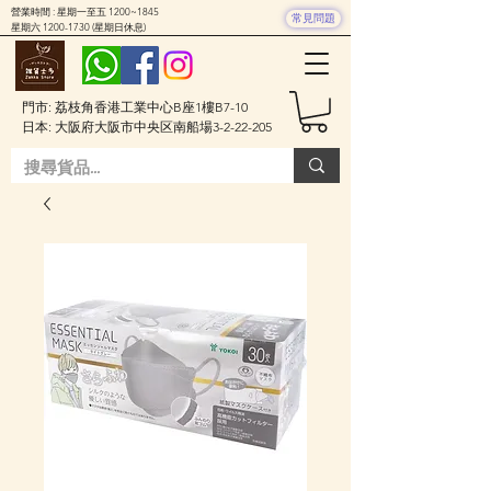
營業時間 : 星期一至五 1200~1845
常見問題
星期六
1200-1730
(星期日休息)
門市: 荔枝角香港工業中心B座1樓B7-10
日本: 大阪府大阪市中央区南船場3-2-22-205