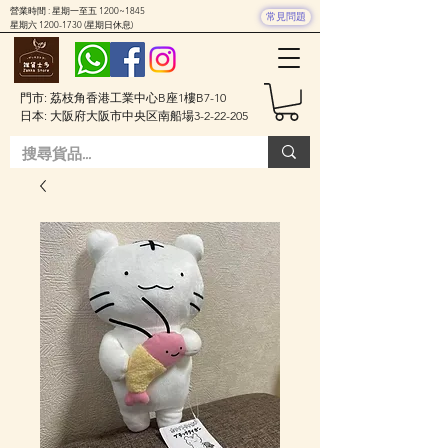
營業時間 : 星期一至五 1200~1845
常見問題
星期六
1200-1730
(星期日休息)
門市: 荔枝角香港工業中心B座1樓B7-10
日本: 大阪府大阪市中央区南船場3-2-22-205