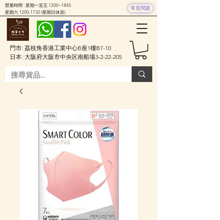
營業時間 : 星期一至五 1200~1845
常見問題
星期六
1200-1730
(星期日休息)
門市: 荔枝角香港工業中心B座1樓B7-10
日本: 大阪府大阪市中央区南船場3-2-22-205