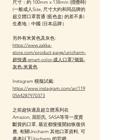
尺寸：約 100mm x 138mm (摺疊時)
(一般成人Size, 尺寸大約和同品牌的
超立體口罩普通 (藍色盒) 的差不多)
生產地：中國 (日本品牌）
另外有米黃色及灰色:
https://www.zakka-
store.com/product-page/unicharm-
超快適-smart-color-成人口罩7個裝-
灰色-米黃色
Instagram 模擬試戴:
https://www.instagram.com/ar/119
0564287970373
之前超快適及超立體系列在
Amazon, 屈臣氏, SASA等等一度賣
斷貨的口罩, 最近都慢慢開始恢復供
應, 有關Unicharm 其他口罩資料, 可
參考以下Unicharm 的官網