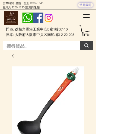
營業時間 : 星期一至五 1200~1845
常見問題
星期六
1200-1730
(星期日休息)
門市: 荔枝角香港工業中心B座1樓B7-10
日本: 大阪府大阪市中央区南船場3-2-22-205