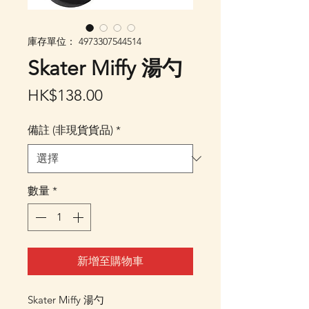
庫存單位： 4973307544514
Skater Miffy 湯勺
價
HK$138.00
格
備註 (非現貨貨品)
*
數量
*
新增至購物車
Skater Miffy 湯勺