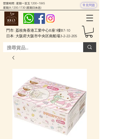
營業時間 : 星期一至五 1200~1845
常見問題
星期六
1200-1730
(星期日休息)
門市: 荔枝角香港工業中心B座1樓B7-10
日本: 大阪府大阪市中央区南船場3-2-22-205