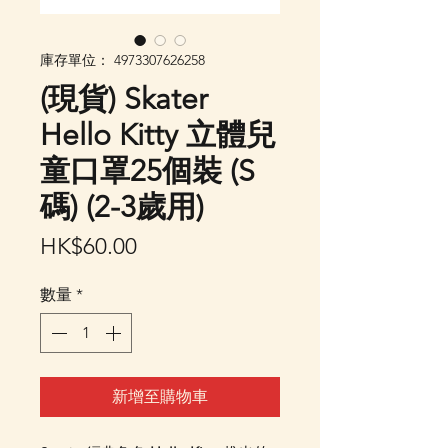
庫存單位： 4973307626258
(現貨) Skater
Hello Kitty 立體兒
童口罩25個裝 (S
碼) (2-3歲用)
價
HK$60.00
格
數量
*
新增至購物車